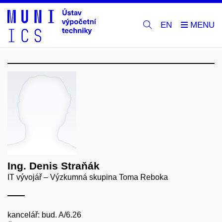
EN
Ing. Denis Straňák
IT vývojář – Výzkumná skupina Toma Reboka
kancelář: bud. A/6.26