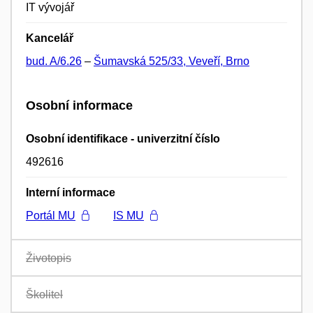
IT vývojář
Kancelář
bud. A/6.26
–
Šumavská 525/33, Veveří, Brno
Osobní informace
Osobní identifikace - univerzitní číslo
492616
Interní informace
Portál MU
IS MU
Životopis
Školitel