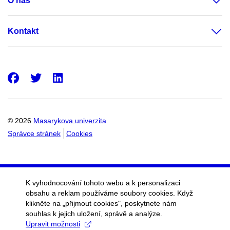
O nás
Kontakt
Facebook
Twitter
LinkedIn
© 2026
Masarykova univerzita
Správce stránek
Cookies
K vyhodnocování tohoto webu a k personalizaci
obsahu a reklam používáme soubory cookies. Když
klikněte na „přijmout cookies", poskytnete nám
souhlas k jejich uložení, správě a analýze.
Upravit možnosti