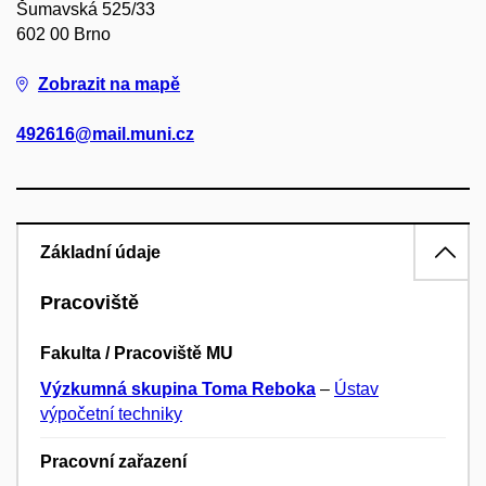
Šumavská 525/33
602 00 Brno
Zobrazit na mapě
492616@mail.muni.cz
Základní údaje
Pracoviště
Fakulta / Pracoviště MU
Výzkumná skupina Toma Reboka
–
Ústav
výpočetní techniky
Pracovní zařazení