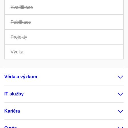
Kvalifikace
Publikace
Projekty
Výuka
Věda a výzkum
IT služby
Kariéra