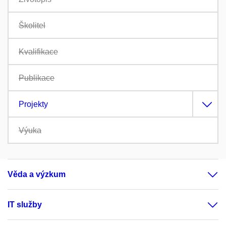
Školitel
Kvalifikace
Publikace
Projekty
Výuka
Věda a výzkum
IT služby