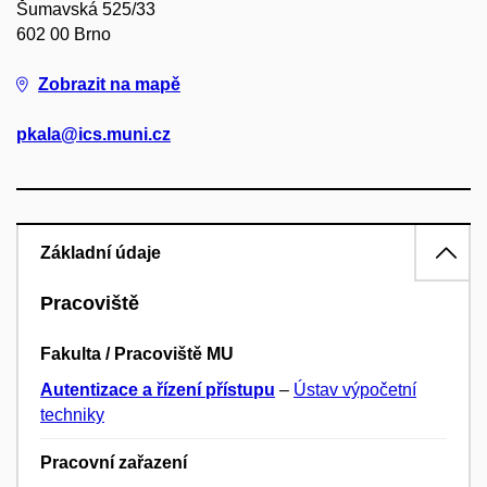
Šumavská 525/33
602 00 Brno
Zobrazit na mapě
pkala@ics.muni.cz
Základní údaje
Pracoviště
Fakulta / Pracoviště MU
Autentizace a řízení přístupu
–
Ústav výpočetní
techniky
Pracovní zařazení