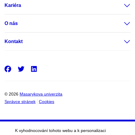
Kariéra
O nás
Kontakt
Facebook
Twitter
LinkedIn
© 2026
Masarykova univerzita
Správce stránek
Cookies
K vyhodnocování tohoto webu a k personalizaci