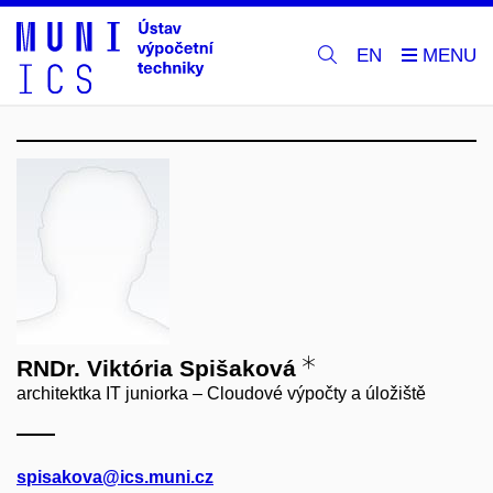
EN
RNDr. Viktória Spišaková
architektka IT juniorka – Cloudové výpočty a úložiště
spisakova@ics.muni.cz