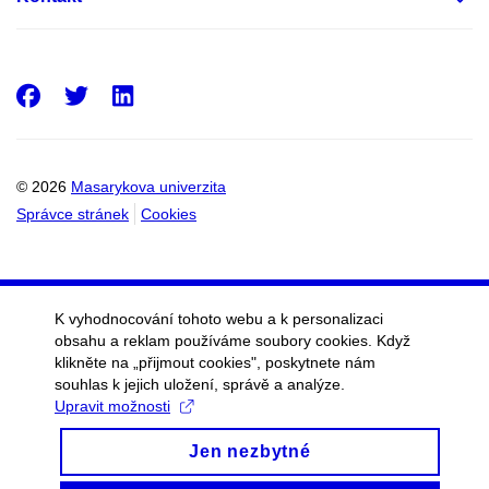
Facebook
Twitter
LinkedIn
© 2026
Masarykova univerzita
Správce stránek
Cookies
K vyhodnocování tohoto webu a k personalizaci
obsahu a reklam používáme soubory cookies. Když
klikněte na „přijmout cookies", poskytnete nám
souhlas k jejich uložení, správě a analýze.
Upravit možnosti
Jen nezbytné