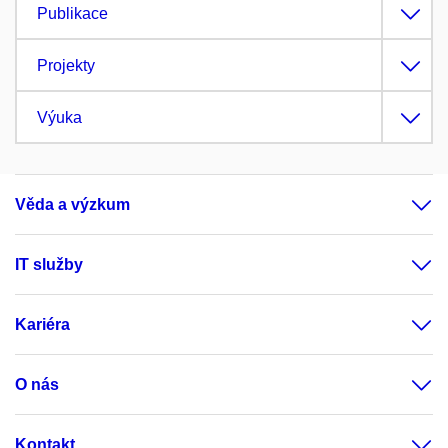
Publikace
Projekty
Výuka
Věda a výzkum
IT služby
Kariéra
O nás
Kontakt