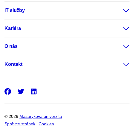
IT služby
Kariéra
O nás
Kontakt
Facebook
Twitter
LinkedIn
© 2026
Masarykova univerzita
Správce stránek
Cookies