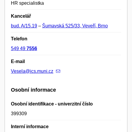
HR specialistka
Kancelář
bud. A/15.19
–
Šumavská 525/33, Veveří, Brno
Telefon
549 49
7556
E-mail
Vesela@ics.muni.cz
Osobní informace
Osobní identifikace - univerzitní číslo
399309
Interní informace