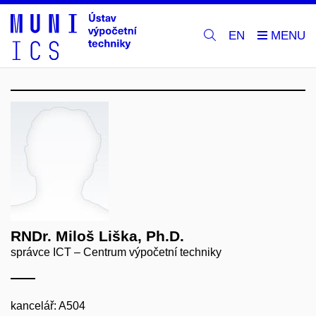
EN
RNDr. Miloš Liška, Ph.D.
správce ICT – Centrum výpočetní techniky
kancelář: A504