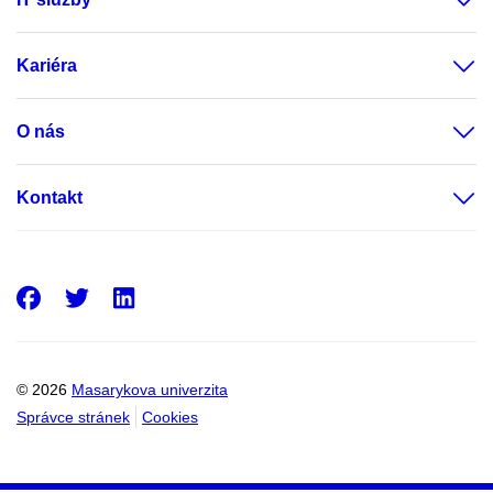
Kariéra
O nás
Kontakt
Facebook
Twitter
LinkedIn
© 2026
Masarykova univerzita
Správce stránek
Cookies