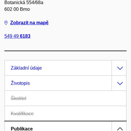
Botanická 554/68a
602 00 Brno
Zobrazit na mapě
549 49
6183
Základní údaje
Životopis
Školitel
Kvalifikace
Publikace