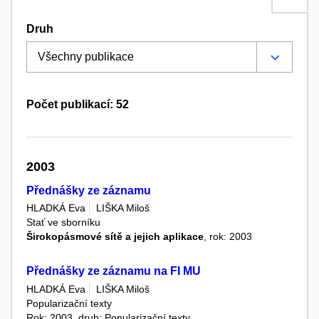
Druh
Počet publikací: 52
2003
Přednášky ze záznamu
HLADKÁ Eva
LIŠKA Miloš
Stať ve sborníku
Širokopásmové sítě a jejich aplikace
, rok: 2003
Přednášky ze záznamu na FI MU
HLADKÁ Eva
LIŠKA Miloš
Popularizační texty
Rok: 2003, druh: Popularizační texty