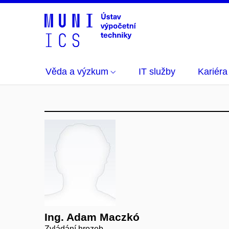
Věda a výzkum
IT služby
Kariéra
Ing. Adam Maczkó
Zvládání hrozeb