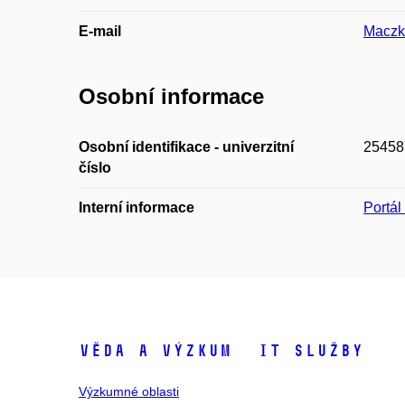
E-mail
Maczk
Osobní informace
Osobní identifikace - univerzitní
25458
číslo
Interní informace
Portá
Věda a výzkum
IT služby
Výzkumné oblasti