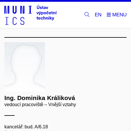
EN
Ing. Dominika Králiková
vedoucí pracoviště – Vnější vztahy
kancelář: bud. A/6.18