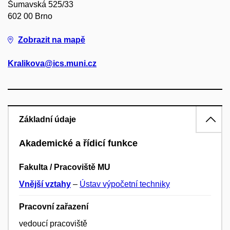
Šumavská 525/33
602 00 Brno
Zobrazit na mapě
Kralikova@ics.muni.cz
Základní údaje
Akademické a řídicí funkce
Fakulta / Pracoviště MU
Vnější vztahy
–
Ústav výpočetní techniky
Pracovní zařazení
vedoucí pracoviště