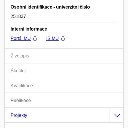
Osobní identifikace - univerzitní číslo
251837
Interní informace
Portál MU
IS MU
Životopis
Školitel
Kvalifikace
Publikace
Projekty