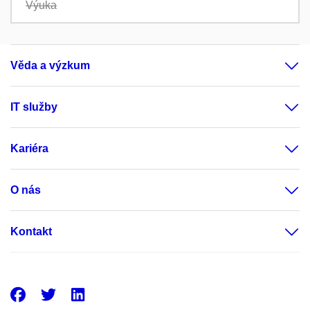
Výuka
Věda a výzkum
IT služby
Kariéra
O nás
Kontakt
Facebook
Twitter
LinkedIn