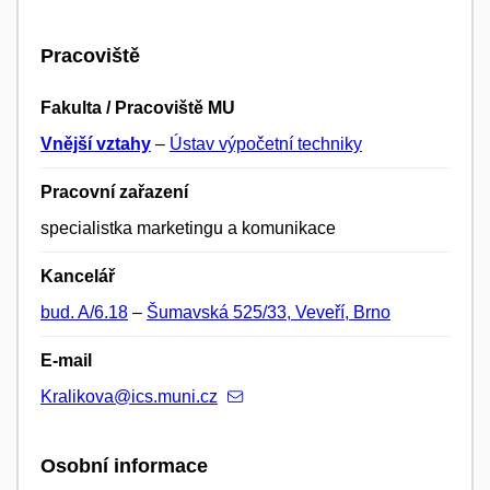
Pracoviště
Fakulta / Pracoviště MU
Vnější vztahy
–
Ústav výpočetní techniky
Pracovní zařazení
specialistka marketingu a komunikace
Kancelář
bud. A/6.18
–
Šumavská 525/33, Veveří, Brno
E-mail
Kralikova@ics.muni.cz
Osobní informace