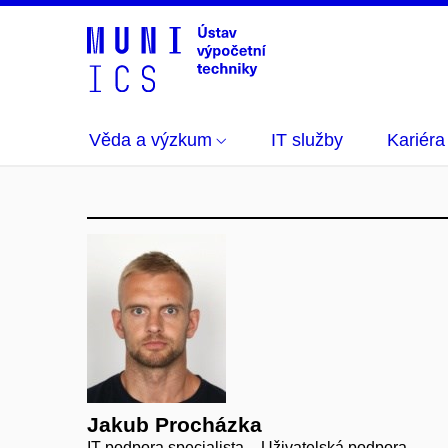
Věda a výzkum
IT služby
Kariéra
Jakub Procházka
IT podpora specialista – Uživatelská podpora