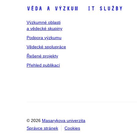
Věda a výzkum
IT služby
Výzkumné oblasti
a vědecké skupiny
Podpora výzkumu
Vědecké spolupráce
Řešené projekty
Přehled publikací
© 2026
Masarykova univerzita
Správce stránek
Cookies