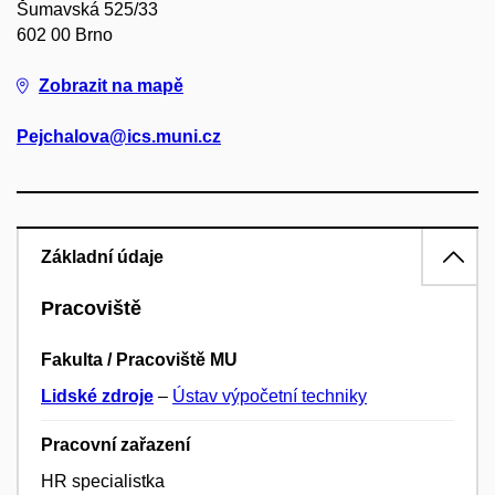
Šumavská 525/33
602 00 Brno
Zobrazit na mapě
Pejchalova@ics.muni.cz
Základní údaje
Pracoviště
Fakulta / Pracoviště MU
Lidské zdroje
–
Ústav výpočetní techniky
Pracovní zařazení
HR specialistka