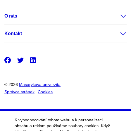
O nás
Kontakt
Facebook
Twitter
LinkedIn
© 2026
Masarykova univerzita
Správce stránek
Cookies
K vyhodnocování tohoto webu a k personalizaci
obsahu a reklam používáme soubory cookies. Když