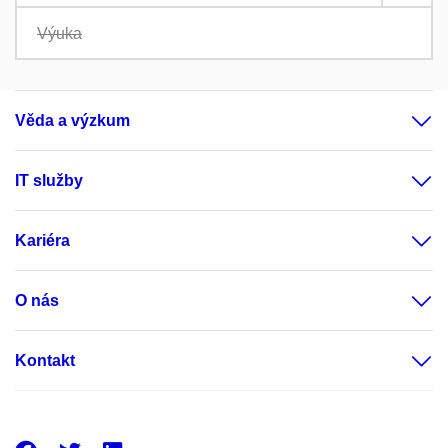
Výuka
Věda a výzkum
IT služby
Kariéra
O nás
Kontakt