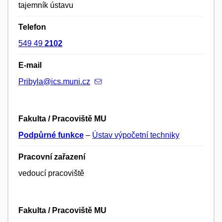
tajemník ústavu
Telefon
549 49
2102
E-mail
Pribyla@ics.muni.cz
Fakulta / Pracoviště MU
Podpůrné funkce
–
Ústav výpočetní techniky
Pracovní zařazení
vedoucí pracoviště
Fakulta / Pracoviště MU