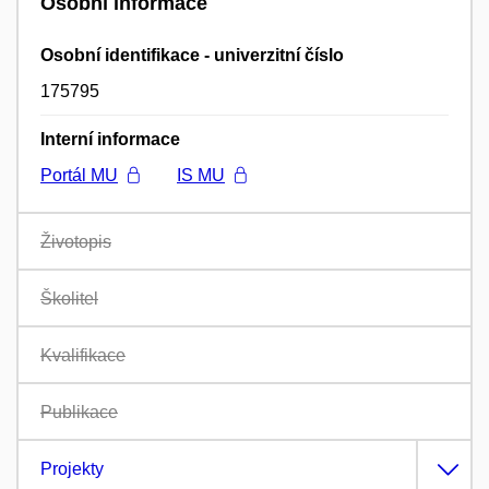
Osobní informace
Osobní identifikace - univerzitní číslo
175795
Interní informace
Portál MU
IS MU
Životopis
Školitel
Kvalifikace
Publikace
Projekty