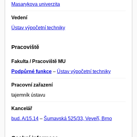
Masarykova univerzita
Vedení
Ústav výpočetní techniky
Pracoviště
Fakulta / Pracoviště MU
Podpůrné funkce
–
Ústav výpočetní techniky
Pracovní zařazení
tajemník ústavu
Kancelář
bud. A/15.14
–
Šumavská 525/33, Veveří, Brno