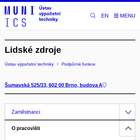
EN
Lidské zdroje
Ústav výpočetní techniky
Podpůrné funkce
Šumavská 525/33, 602 00 Brno, budova A
Zaměstnanci
O pracovišti