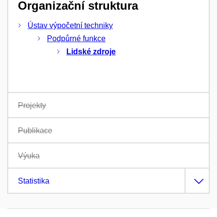
Organizační struktura
Ústav výpočetní techniky
Podpůrné funkce
Lidské zdroje
Projekty
Publikace
Výuka
Statistika