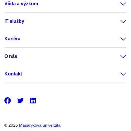
Věda a výzkum
IT služby
Kariéra
O nás
Kontakt
Facebook
Twitter
LinkedIn
© 2026
Masarykova univerzita