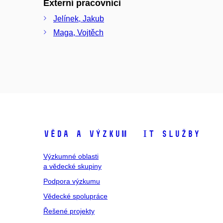
Externí pracovníci
Jelínek, Jakub
Maga, Vojtěch
Věda a výzkum
IT služby
Výzkumné oblasti
a vědecké skupiny
Podpora výzkumu
Vědecké spolupráce
Řešené projekty