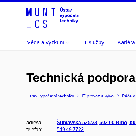
Věda a výzkum
IT služby
Kariéra
Technická podpora
Ústav výpočetní techniky
IT provoz a vývoj
Péče o
adresa:
Šumavská 525/33, 602 00 Brno, b
telefon:
549 49
7722