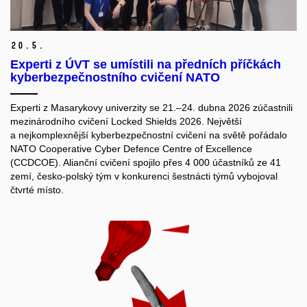
20.
5.
Experti z ÚVT se umístili na předních příčkách
kyberbezpečnostního cvičení NATO
Experti z Masarykovy univerzity se 21.–24. dubna 2026 zúčastnili
mezinárodního cvičení Locked Shields 2026. Největší
a nejkomplexnější kyberbezpečnostní cvičení na světě pořádalo
NATO Cooperative Cyber Defence Centre of Excellence
(CCDCOE). Alianční cvičení spojilo přes 4 000 účastníků ze 41
zemí, česko-polský tým v konkurenci šestnácti týmů vybojoval
čtvrté místo.