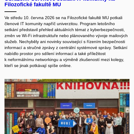
Filozofické fakultě MU
Ve středu 10. června 2026 se na Filozofické fakultě MU potkali
členové IT komunity napříč univerzitou. Program letošního
setkání představil přehled aktuálních témat z kyberbezpečnosti,
změn ve Wi‑Fi infrastruktuře nebo plánovaného vývoje mailových
služeb. Nechyběly ani novinky související s řízením bezpečnosti
informací a stručné zprávy z centrální systémové správy. Setkání
nabídlo prostor pro sdílení informací a také příležitost
k neformálnímu networkingu a výměně zkušeností mezi kolegy,
kteří se jinak potkávají spíše online.