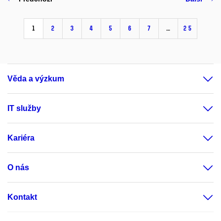
1
2
3
4
5
6
7
…
25
Věda a výzkum
IT služby
Kariéra
O nás
Kontakt