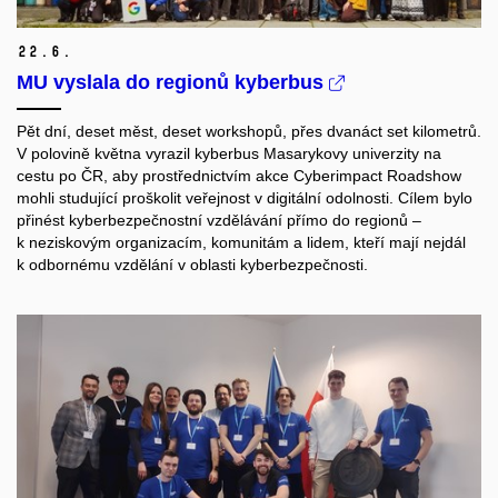
22.
6.
MU vyslala do regionů kyberbus
Pět dní, deset měst, deset workshopů, přes dvanáct set kilometrů.
V polovině května vyrazil kyberbus Masarykovy univerzity na
cestu po ČR, aby prostřednictvím akce Cyberimpact Roadshow
mohli studující proškolit veřejnost v digitální odolnosti. Cílem bylo
přinést kyberbezpečnostní vzdělávání přímo do regionů –
k neziskovým organizacím, komunitám a lidem, kteří mají nejdál
k odbornému vzdělání v oblasti kyberbezpečnosti.