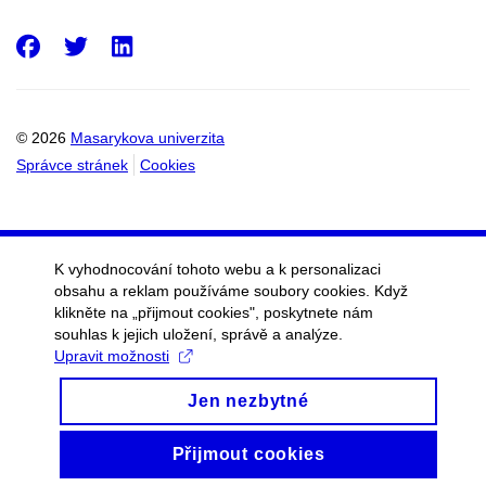
Facebook
Twitter
LinkedIn
© 2026
Masarykova univerzita
Správce stránek
Cookies
K vyhodnocování tohoto webu a k personalizaci
obsahu a reklam používáme soubory cookies. Když
klikněte na „přijmout cookies", poskytnete nám
souhlas k jejich uložení, správě a analýze.
Upravit možnosti
Jen nezbytné
Přijmout cookies