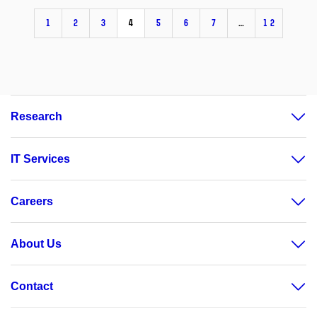
1
2
3
4
5
6
7
…
12
Research
IT Services
Careers
About Us
Contact