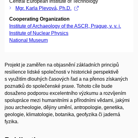
Central European Institute of Technology
Mgr. Karla Plevová, Ph.D.
Cooperating Organization
Institute of Archaeology of the ASCR, Prague, v. v. i.
Institute of Nuclear Physics
National Museum
Projekt je zaměřen na objasnění základních principů
resilience lidské společnosti v historické perspektivě
s využitím dlouhých časových řad a na přenos získaných
poznatků do společenské praxe. Tohoto cíle bude
dosaženo podporou excelentního výzkumu a rozvíjením
spolupráce mezi humanitními a přírodními vědami, jakými
jsou archeologie, dějiny umění, antropologie, genetika,
geologie, klimatologie, botanika, geofyzika či jaderná
fyzika.