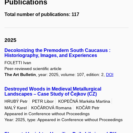
Publications
Total number of publications: 117
2025
Decolonizing the Premodern South Caucasus :
Historiography, Images, and Experiences
FOLETTI Ivan
Peer-reviewed scientific article
The Art Bulletin
, year: 2025, volume: 107, edition: 2,
DOI
Destroyed Woods in Medieval Metallurgical
Landscapes – Case Study of Čejkov (CZ)
HRUBÝ Petr
PETR Libor
KOPEČNÁ Markéta Martina
MALÝ Karel
KOČÁROVÁ Romana
KOČÁR Petr
Appeared in Conference without Proceedings
Year: 2025, type: Appeared in Conference without Proceedings