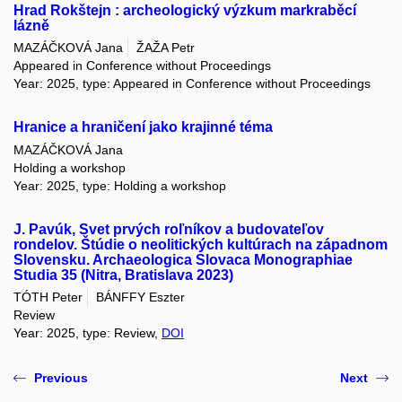
Hrad Rokštejn : archeologický výzkum markraběcí
lázně
MAZÁČKOVÁ Jana
ŽAŽA Petr
Appeared in Conference without Proceedings
Year: 2025, type: Appeared in Conference without Proceedings
Hranice a hraničení jako krajinné téma
MAZÁČKOVÁ Jana
Holding a workshop
Year: 2025, type: Holding a workshop
J. Pavúk, Svet prvých roľníkov a budovateľov
rondelov. Štúdie o neolitických kultúrach na západnom
Slovensku. Archaeologica Slovaca Monographiae
Studia 35 (Nitra, Bratislava 2023)
TÓTH Peter
BÁNFFY Eszter
Review
Year: 2025, type: Review,
DOI
Previous
Next