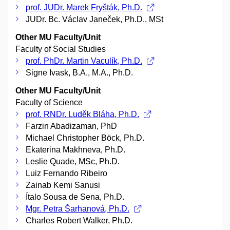
prof. JUDr. Marek Fryšták, Ph.D.
JUDr. Bc. Václav Janeček, Ph.D., MSt
Other MU Faculty/Unit
Faculty of Social Studies
prof. PhDr. Martin Vaculík, Ph.D.
Signe Ivask, B.A., M.A., Ph.D.
Other MU Faculty/Unit
Faculty of Science
prof. RNDr. Luděk Bláha, Ph.D.
Farzin Abadizaman, PhD
Michael Christopher Böck, Ph.D.
Ekaterina Makhneva, Ph.D.
Leslie Quade, MSc, Ph.D.
Luiz Fernando Ribeiro
Zainab Kemi Sanusi
Ítalo Sousa de Sena, Ph.D.
Mgr. Petra Šarhanová, Ph.D.
Charles Robert Walker, Ph.D.