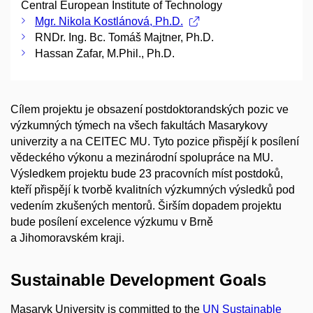
Central European Institute of Technology
Mgr. Nikola Kostlánová, Ph.D.
RNDr. Ing. Bc. Tomáš Majtner, Ph.D.
Hassan Zafar, M.Phil., Ph.D.
Cílem projektu je obsazení postdoktorandských pozic ve
výzkumných týmech na všech fakultách Masarykovy
univerzity a na CEITEC MU. Tyto pozice přispějí k posílení
vědeckého výkonu a mezinárodní spolupráce na MU.
Výsledkem projektu bude 23 pracovních míst postdoků,
kteří přispějí k tvorbě kvalitních výzkumných výsledků pod
vedením zkušených mentorů. Širším dopadem projektu
bude posílení excelence výzkumu v Brně
a Jihomoravském kraji.
Sustainable Development Goals
Masaryk University is committed to the
UN Sustainable