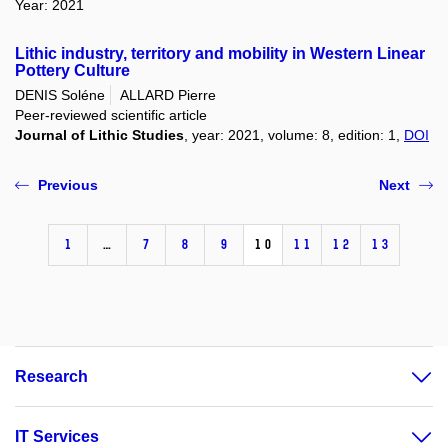
Year: 2021
Lithic industry, territory and mobility in Western Linear
Pottery Culture
DENIS Soléne
ALLARD Pierre
Peer-reviewed scientific article
Journal of Lithic Studies
, year: 2021, volume: 8, edition: 1,
DOI
Previous
Next
1
…
7
8
9
10
11
12
13
Research
IT Services