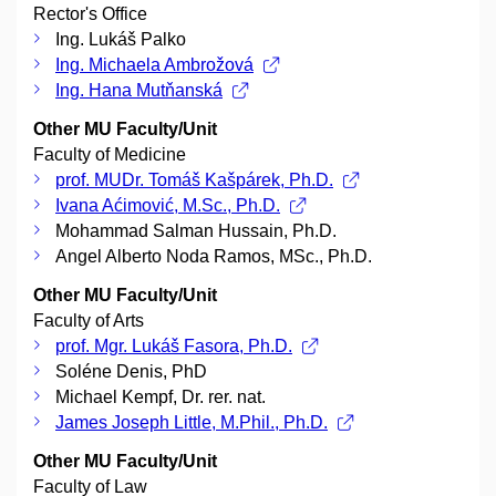
Rector's Office
Ing. Lukáš Palko
Ing. Michaela Ambrožová
Ing. Hana Mutňanská
Other MU Faculty/Unit
Faculty of Medicine
prof. MUDr. Tomáš Kašpárek, Ph.D.
Ivana Aćimović, M.Sc., Ph.D.
Mohammad Salman Hussain, Ph.D.
Angel Alberto Noda Ramos, MSc., Ph.D.
Other MU Faculty/Unit
Faculty of Arts
prof. Mgr. Lukáš Fasora, Ph.D.
Soléne Denis, PhD
Michael Kempf, Dr. rer. nat.
James Joseph Little, M.Phil., Ph.D.
Other MU Faculty/Unit
Faculty of Law