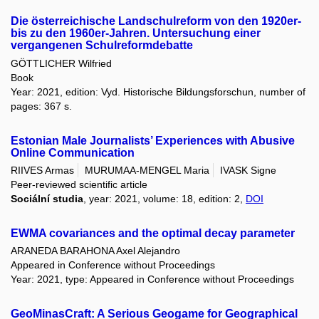
Die österreichische Landschulreform von den 1920er-
bis zu den 1960er-Jahren. Untersuchung einer
vergangenen Schulreformdebatte
GÖTTLICHER Wilfried
Book
Year: 2021, edition: Vyd. Historische Bildungsforschun, number of
pages: 367 s.
Estonian Male Journalists’ Experiences with Abusive
Online Communication
RIIVES Armas
MURUMAA-MENGEL Maria
IVASK Signe
Peer-reviewed scientific article
Sociální studia
, year: 2021, volume: 18, edition: 2,
DOI
EWMA covariances and the optimal decay parameter
ARANEDA BARAHONA Axel Alejandro
Appeared in Conference without Proceedings
Year: 2021, type: Appeared in Conference without Proceedings
GeoMinasCraft: A Serious Geogame for Geographical