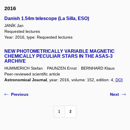
2016
Danish 1.54m telescope (La Silla, ESO)
JANÍK Jan
Requested lectures
Year: 2016, type: Requested lectures
NEW PHOTOMETRICALLY VARIABLE MAGNETIC
CHEMICALLY PECULIAR STARS IN THE ASAS-3
ARCHIVE
HUMMERICH Stefan
PAUNZEN Ernst
BERNHARD Klaus
Peer-reviewed scientific article
Astronomical Journal
, year: 2016, volume: 152, edition: 4,
DOI
Previous
Next
1
2