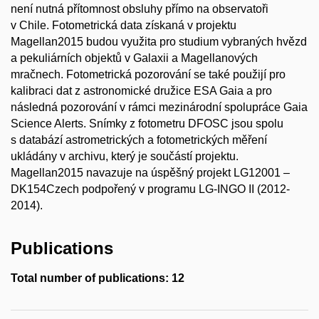
není nutná přítomnost obsluhy přímo na observatoři
v Chile. Fotometrická data získaná v projektu
Magellan2015 budou využita pro studium vybraných hvězd
a pekuliárních objektů v Galaxii a Magellanových
mračnech. Fotometrická pozorování se také použijí pro
kalibraci dat z astronomické družice ESA Gaia a pro
následná pozorování v rámci mezinárodní spolupráce Gaia
Science Alerts. Snímky z fotometru DFOSC jsou spolu
s databází astrometrických a fotometrických měření
ukládány v archivu, který je součástí projektu.
Magellan2015 navazuje na úspěšný projekt LG12001 –
DK154Czech podpořený v programu LG-INGO II (2012-
2014).
Publications
Total number of publications: 12