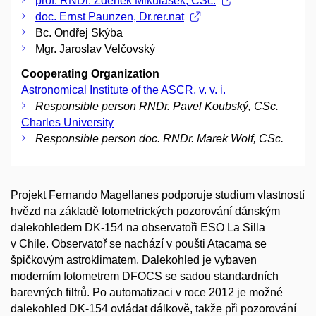
prof. RNDr. Zdeněk Mikulášek, CSc.
doc. Ernst Paunzen, Dr.rer.nat
Bc. Ondřej Skýba
Mgr. Jaroslav Velčovský
Cooperating Organization
Astronomical Institute of the ASCR, v. v. i.
Responsible person RNDr. Pavel Koubský, CSc.
Charles University
Responsible person doc. RNDr. Marek Wolf, CSc.
Projekt Fernando Magellanes podporuje studium vlastností
hvězd na základě fotometrických pozorování dánským
dalekohledem DK-154 na observatoři ESO La Silla
v Chile. Observatoř se nachází v poušti Atacama se
špičkovým astroklimatem. Dalekohled je vybaven
moderním fotometrem DFOCS se sadou standardních
barevných filtrů. Po automatizaci v roce 2012 je možné
dalekohled DK-154 ovládat dálkově, takže při pozorování