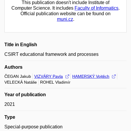
This publication doesn't include Institute of
Computer Science. It includes
Faculty of Informatics
.
Official publication website can be found on
muni.cz
.
Title in English
CSIRT educational framework and processes
Authors
ČEGAN Jakub
VIZVÁRY Pavla
HAMERSKÝ Vojtěch
VELECKÁ Natálie
ROHEL Vladimír
Year of publication
2021
Type
Special-purpose publication