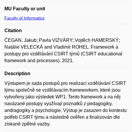
MU Faculty or unit
Faculty of Informatics
Citation
ČEGAN, Jakub; Pavla VIZVÁRY; Vojtěch HAMERSKÝ;
Natálie VELECKÁ and Vladimír ROHEL. Framework a
postupy pro vzdělávání CSIRT týmů (CSIRT educational
framework and processes). 2021.
Description
Výstupem je sada postupů pro realizaci vzdělávání CSIRT
týmu společně se vzdělávacím frameworkem, které jsou
vytvořeny jako výsledek WP1. Tento framework a na něj
navázané postupy využívají poznatků z pedagogiky,
andragogiky a psychologie. Výstup je zasazen do kontextu
potřeb CSIRT týmu a následně ověřen a finalizován dle
získané zpětné vazby.