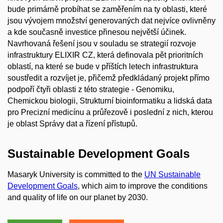
bude primárně probíhat se zaměřením na ty oblasti, které
jsou vývojem množství generovaných dat nejvíce ovlivněny
a kde současně investice přinesou největší účinek.
Navrhovaná řešení jsou v souladu se strategií rozvoje
infrastruktury ELIXIR CZ, která definovala pět prioritních
oblastí, na které se bude v příštích letech infrastruktura
soustředit a rozvíjet je, přičemž předkládaný projekt přímo
podpoří čtyři oblasti z této strategie - Genomiku,
Chemickou biologii, Strukturní bioinformatiku a lidská data
pro Precizní medicínu a průřezově i poslední z nich, kterou
je oblast Správy dat a řízení přístupů.
Sustainable Development Goals
Masaryk University is committed to the
UN Sustainable
Development Goals
, which aim to improve the conditions
and quality of life on our planet by 2030.