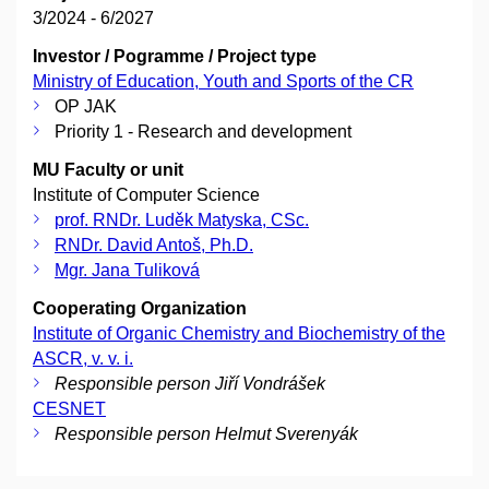
3/2024 - 6/2027
Investor / Pogramme / Project type
Ministry of Education, Youth and Sports of the CR
OP JAK
Priority 1 - Research and development
MU Faculty or unit
Institute of Computer Science
prof. RNDr. Luděk Matyska, CSc.
RNDr. David Antoš, Ph.D.
Mgr. Jana Tuliková
Cooperating Organization
Institute of Organic Chemistry and Biochemistry of the
ASCR, v. v. i.
Responsible person Jiří Vondrášek
CESNET
Responsible person Helmut Sverenyák