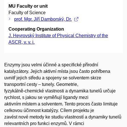
MU Faculty or unit
Faculty of Science
prof. Mgr. Jiří Damborský, Dr.
Cooperating Organization
J. Heyrovský Institute of Physical Chemistry of the
ASCR, v. v. i.
Enzymy jsou velmi účinné a specifické přírodní
katalyzátory. Jejich aktivní místa jsou často pohřbena
uvnitř jejich středu a spojeny se solventem skrze
transportní cesty – tunely. Geometrie,
fyzykálně-chemické vlastnosti a dynamika tunelů určuje
rychlost, s jakou se vyměňují ligandy mezi
aktivním místem a solventem. Tento proces často limituje
celkovou účinnost katalýzy. Cílem projektu je
zavést nové metody ke studiu vlastností a dynamiky tunelů
relevantních pro funkci enzymů. V rámci