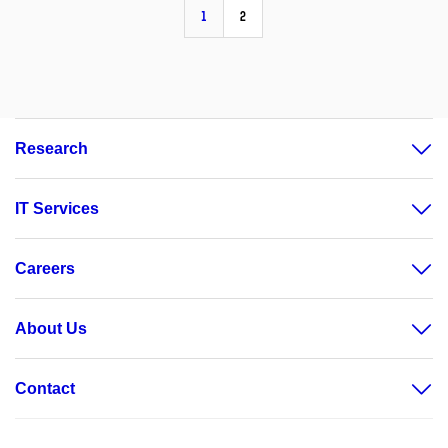
1
2
Research
IT Services
Careers
About Us
Contact