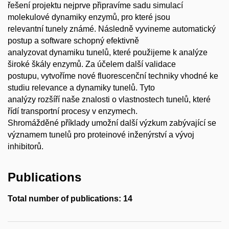
řešení projektu nejprve připravíme sadu simulací
molekulové dynamiky enzymů, pro které jsou
relevantní tunely známé. Následně vyvineme automatický
postup a software schopný efektivně
analyzovat dynamiku tunelů, které použijeme k analýze
široké škály enzymů. Za účelem další validace
postupu, vytvoříme nové fluorescenční techniky vhodné ke
studiu relevance a dynamiky tunelů. Tyto
analýzy rozšíří naše znalosti o vlastnostech tunelů, které
řídí transportní procesy v enzymech.
Shromážděné příklady umožní další výzkum zabývající se
významem tunelů pro proteinové inženýrství a vývoj
inhibitorů.
Publications
Total number of publications: 14