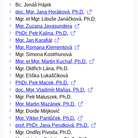
Bc. Jonáš Hájek
doc. Mgr. Jana Horáková, Ph.D.
Mgr. et Mgr. Libuše Janáčková, Ph.D.
Mgr. Zuzana Jayasundera
PhDr. Petr Kalina, Ph.D.
Mgr. Jan Karafiát
Mgr. Romana Klementová
Mgr. Simona Kostrhunová
Mgr. et Mgr. Martin Kuchař, Ph.D.
Mgr. Oldřich Lána, Ph.D.
Mgr. Eliška Lukaščíková
PhDr. Petr Macek, Ph.D.
doc. Mgr. Vladimír Maňas, Ph.D.
Mgr. Petr Matuszek, Ph.D.
Mgr. Martin Mazánek, Ph.D.
Mgr. Đorđe Miljković
Mgr. Viktor Pantůček, Ph.D.
prof. PhDr. Jana Perutková, Ph.D.
Mgr. Ondřej Pivoda, Ph.D.