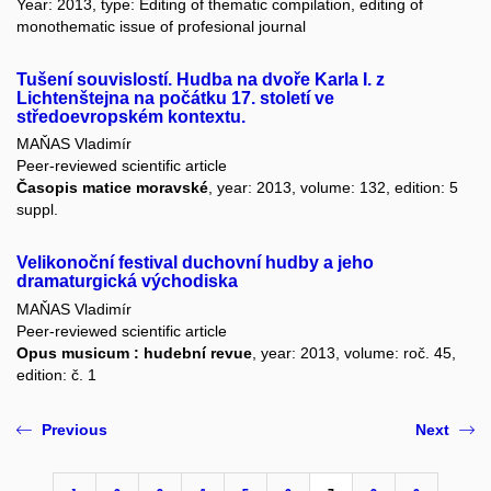
Year: 2013, type: Editing of thematic compilation, editing of
monothematic issue of profesional journal
Tušení souvislostí. Hudba na dvoře Karla I. z
Lichtenštejna na počátku 17. století ve
středoevropském kontextu.
MAŇAS Vladimír
Peer-reviewed scientific article
Časopis matice moravské
, year: 2013, volume: 132, edition: 5
suppl.
Velikonoční festival duchovní hudby a jeho
dramaturgická východiska
MAŇAS Vladimír
Peer-reviewed scientific article
Opus musicum : hudební revue
, year: 2013, volume: roč. 45,
edition: č. 1
Previous
Next