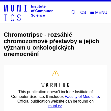
CS
Chromotripse - rozsáhlé
chromozomové přestavby a jejich
význam u onkologických
onemocnění
Warning
This publication doesn't include Institute of
Computer Science. It includes
Faculty of Medicine
.
Official publication website can be found on
muni.cz
.