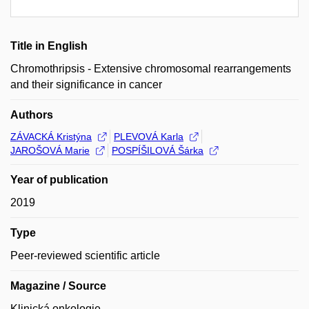
Title in English
Chromothripsis - Extensive chromosomal rearrangements
and their significance in cancer
Authors
ZÁVACKÁ Kristýna
PLEVOVÁ Karla
JAROŠOVÁ Marie
POSPÍŠILOVÁ Šárka
Year of publication
2019
Type
Peer-reviewed scientific article
Magazine / Source
Klinická onkologie