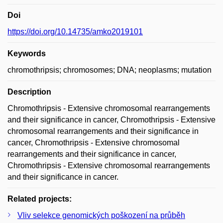
Doi
https://doi.org/10.14735/amko2019101
Keywords
chromothripsis; chromosomes; DNA; neoplasms; mutation
Description
Chromothripsis - Extensive chromosomal rearrangements
and their significance in cancer, Chromothripsis - Extensive
chromosomal rearrangements and their significance in
cancer, Chromothripsis - Extensive chromosomal
rearrangements and their significance in cancer,
Chromothripsis - Extensive chromosomal rearrangements
and their significance in cancer.
Related projects:
Vliv selekce genomických poškození na průběh