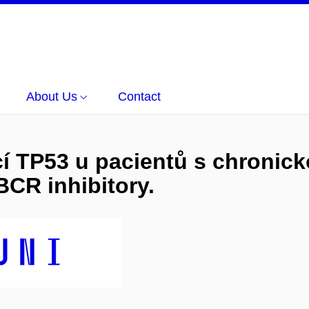
About Us
Contact
 TP53 u pacientů s chronick
CR inhibitory.