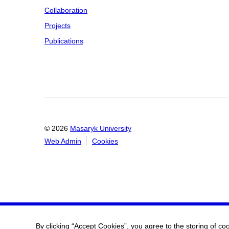
Collaboration
Projects
Publications
© 2026
Masaryk University
Web Admin
Cookies
By clicking “Accept Cookies”, you agree to the storing of co