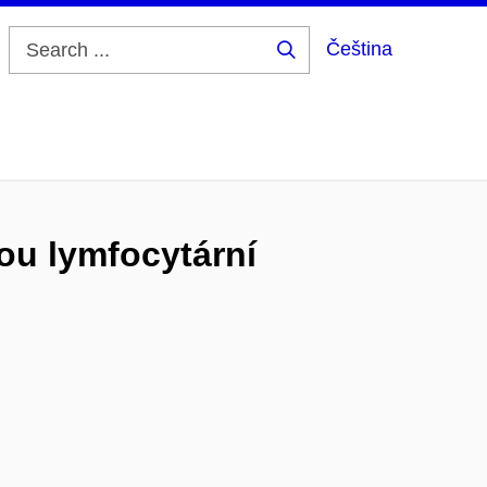
Čeština
Search
...
ou lymfocytární