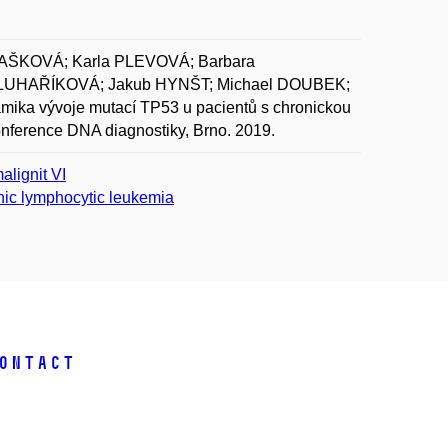
AŠKOVÁ; Karla PLEVOVÁ; Barbara
UHAŘÍKOVÁ; Jakub HYNŠT; Michael DOUBEK;
ika vývoje mutací TP53 u pacientů s chronickou
konference DNA diagnostiky, Brno. 2019.
alignit VI
nic lymphocytic leukemia
ontact