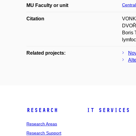
Central
MU Faculty or unit
Citation
VONKO
DVOŘÁ
Boris
lymfoc
Related projects:
Nov
Alt
Research
IT Services
Research Areas
Research Support