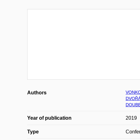
VONKO
Authors
DVOŘÁ
DOUBE
Year of publication
2019
Type
Confer