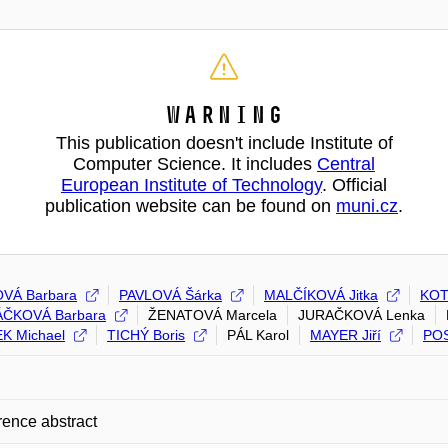
Warning
This publication doesn't include Institute of
Computer Science. It includes
Central
European Institute of Technology
. Official
publication website can be found on
muni.cz
.
VÁ Barbara
PAVLOVÁ Šárka
MALČÍKOVÁ Jitka
KOT
ČKOVÁ Barbara
ŽENATOVÁ Marcela
JURAČKOVÁ Lenka
K Michael
TICHÝ Boris
PÁL Karol
MAYER Jiří
POS
ence abstract