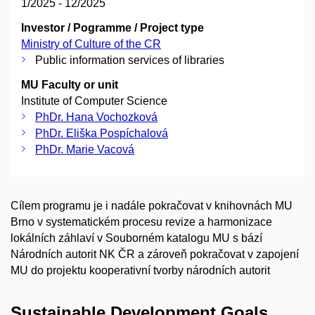
1/2025 - 12/2025
Investor / Pogramme / Project type
Ministry of Culture of the CR
Public information services of libraries
MU Faculty or unit
Institute of Computer Science
PhDr. Hana Vochozková
PhDr. Eliška Pospíchalová
PhDr. Marie Vacová
Cílem programu je i nadále pokračovat v knihovnách MU
Brno v systematickém procesu revize a harmonizace
lokálních záhlaví v Souborném katalogu MU s bází
Národních autorit NK ČR a zároveň pokračovat v zapojení
MU do projektu kooperativní tvorby národních autorit
Sustainable Development Goals