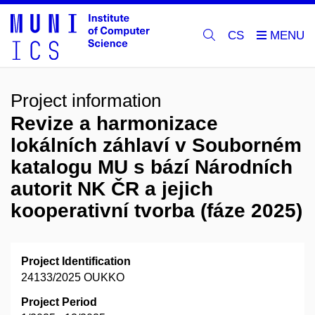
CS
Project information
Revize a harmonizace
lokálních záhlaví v Souborném
katalogu MU s bází Národních
autorit NK ČR a jejich
kooperativní tvorba (fáze 2025)
Project Identification
24133/2025 OUKKO
Project Period