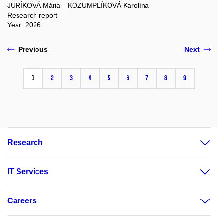
JURÍKOVÁ Mária
KOZUMPLÍKOVÁ Karolína
Research report
Year: 2026
Previous
Next
1
2
3
4
5
6
7
8
9
Research
IT Services
Careers