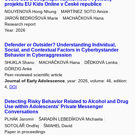
projektu EU Kids Online v České republice
NGUYENOVÁ Hong Nhung
MARTÍNEZ SOTO Ainize
JAROŇ BEDROŠOVÁ Marie
MACHÁČKOVÁ Hana
Research report
Year: 2026
Defender or Outsider? Understanding Individual,
Social, and Contextual Factors in Cyberbystander
Behavior in Cyberaggression
SHUKLA Shanu
MACHÁČKOVÁ Hana
DĚDKOVÁ Lenka
GÖRZIG Anke
Peer-reviewed scientific article
Journal of Early Adolescence
, year: 2026, volume: 46, edition:
4,
DOI
Detecting Risky Behavior Related to Alcohol and Drug
Use within Adolescents' Private Messenger
Conversations
PLHÁK Jaromír
ŠARADÍN LEBEDÍKOVÁ Michaela
SOTOLÁŘ Ondřej
ŠMAHEL David
Paper in proceedings