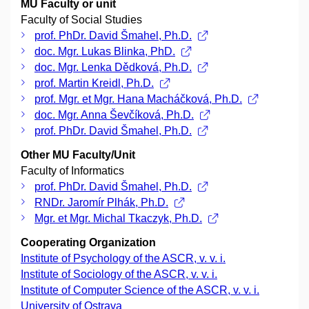
MU Faculty or unit
Faculty of Social Studies
prof. PhDr. David Šmahel, Ph.D.
doc. Mgr. Lukas Blinka, PhD.
doc. Mgr. Lenka Dědková, Ph.D.
prof. Martin Kreidl, Ph.D.
prof. Mgr. et Mgr. Hana Macháčková, Ph.D.
doc. Mgr. Anna Ševčíková, Ph.D.
prof. PhDr. David Šmahel, Ph.D.
Other MU Faculty/Unit
Faculty of Informatics
prof. PhDr. David Šmahel, Ph.D.
RNDr. Jaromír Plhák, Ph.D.
Mgr. et Mgr. Michal Tkaczyk, Ph.D.
Cooperating Organization
Institute of Psychology of the ASCR, v. v. i.
Institute of Sociology of the ASCR, v. v. i.
Institute of Computer Science of the ASCR, v. v. i.
University of Ostrava