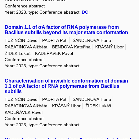
Conference abstract
Year: 2023, type: Conference abstract,
DOI
Domain 1.1 of σA factor of RNA polymerase from
Bacillus subtilis beyond its major state conformation
TUŽINČIN Dávid
PADRTA Petr
ŠANDEROVÁ Hana
RABATINOVÁ Alžběta
BENDOVÁ Kateřina
KRÁSNÝ Libor
ŽÍDEK Lukáš
KADEŘÁVEK Pavel
Conference abstract
Year: 2023, type: Conference abstract
Characterisation of invisible conformation of domain
1.1 of σA factor of RNA polymerase from Bacillus
subtilis
TUŽINČIN Dávid
PADRTA Petr
ŠANDEROVÁ Hana
RABATINOVÁ Alžběta
KRÁSNÝ Libor
ŽÍDEK Lukáš
KADEŘÁVEK Pavel
Conference abstract
Year: 2023, type: Conference abstract