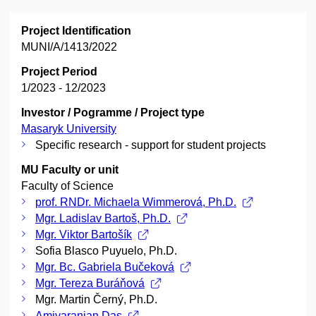
Project Identification
MUNI/A/1413/2022
Project Period
1/2023 - 12/2023
Investor / Pogramme / Project type
Masaryk University
Specific research - support for student projects
MU Faculty or unit
Faculty of Science
prof. RNDr. Michaela Wimmerová, Ph.D.
Mgr. Ladislav Bartoš, Ph.D.
Mgr. Viktor Bartošík
Sofia Blasco Puyuelo, Ph.D.
Mgr. Bc. Gabriela Bučeková
Mgr. Tereza Buráňová
Mgr. Martin Černý, Ph.D.
Amiyaranjan Das