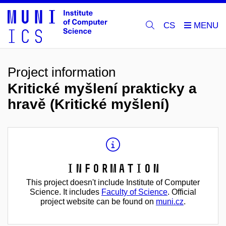
CS
Project information
Kritické myšlení prakticky a
hravě (Kritické myšlení)
Information
This project doesn't include Institute of Computer
Science. It includes
Faculty of Science
. Official
project website can be found on
muni.cz
.