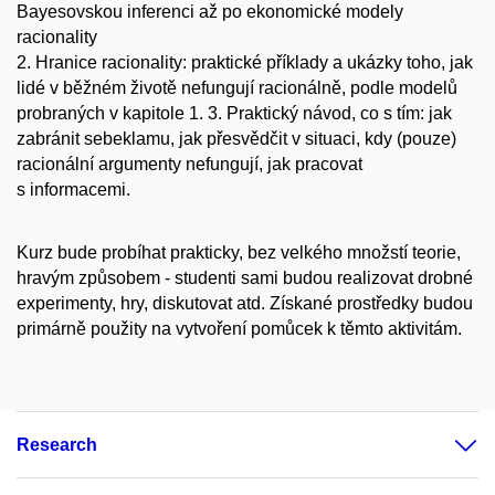
Bayesovskou inferenci až po ekonomické modely
racionality
2. Hranice racionality: praktické příklady a ukázky toho, jak
lidé v běžném životě nefungují racionálně, podle modelů
probraných v kapitole 1. 3. Praktický návod, co s tím: jak
zabránit sebeklamu, jak přesvědčit v situaci, kdy (pouze)
racionální argumenty nefungují, jak pracovat
s informacemi.
Kurz bude probíhat prakticky, bez velkého množstí teorie,
hravým způsobem - studenti sami budou realizovat drobné
experimenty, hry, diskutovat atd. Získané prostředky budou
primárně použity na vytvoření pomůcek k těmto aktivitám.
Research