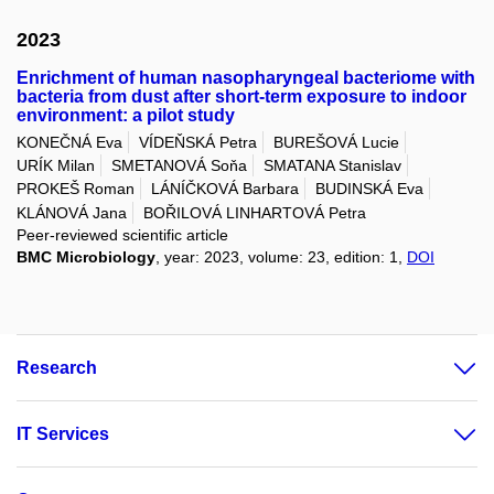
2023
Enrichment of human nasopharyngeal bacteriome with
bacteria from dust after short-term exposure to indoor
environment: a pilot study
KONEČNÁ Eva
VÍDEŇSKÁ Petra
BUREŠOVÁ Lucie
URÍK Milan
SMETANOVÁ Soňa
SMATANA Stanislav
PROKEŠ Roman
LÁNÍČKOVÁ Barbara
BUDINSKÁ Eva
KLÁNOVÁ Jana
BOŘILOVÁ LINHARTOVÁ Petra
Peer-reviewed scientific article
BMC Microbiology
, year: 2023, volume: 23, edition: 1,
DOI
Research
IT Services