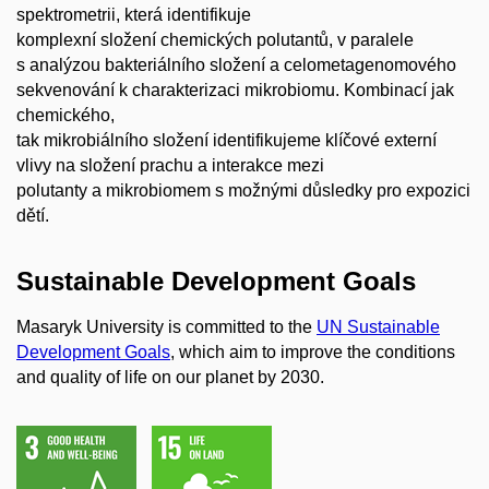
spektrometrii, která identifikuje
komplexní složení chemických polutantů, v paralele
s analýzou bakteriálního složení a celometagenomového
sekvenování k charakterizaci mikrobiomu. Kombinací jak
chemického,
tak mikrobiálního složení identifikujeme klíčové externí
vlivy na složení prachu a interakce mezi
polutanty a mikrobiomem s možnými důsledky pro expozici
dětí.
Sustainable Development Goals
Masaryk University is committed to the
UN Sustainable
Development Goals
, which aim to improve the conditions
and quality of life on our planet by 2030.