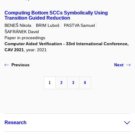
Computing Bottom SCCs Symbolically Using
Transition Guided Reduction
BENEŠ Nikola
BRIM Luboš
PASTVA Samuel
ŠAFRÁNEK David
Paper in proceedings
Computer Aided Verification - 33rd International Conference,
CAV 2021
, year: 2021
Previous
Next
1
2
3
4
Research