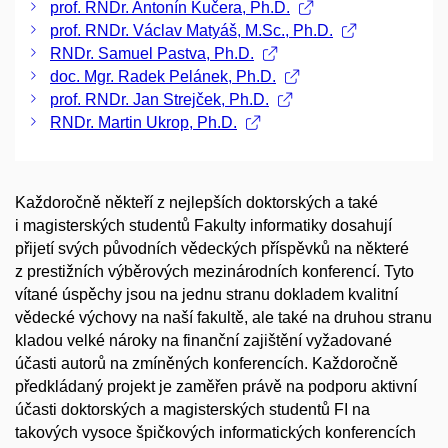
prof. RNDr. Antonín Kučera, Ph.D.
prof. RNDr. Václav Matyáš, M.Sc., Ph.D.
RNDr. Samuel Pastva, Ph.D.
doc. Mgr. Radek Pelánek, Ph.D.
prof. RNDr. Jan Strejček, Ph.D.
RNDr. Martin Ukrop, Ph.D.
Každoročně někteří z nejlepších doktorských a také
i magisterských studentů Fakulty informatiky dosahují
přijetí svých původních vědeckých příspěvků na některé
z prestižních výběrových mezinárodních konferencí. Tyto
vítané úspěchy jsou na jednu stranu dokladem kvalitní
vědecké výchovy na naší fakultě, ale také na druhou stranu
kladou velké nároky na finanční zajištění vyžadované
účasti autorů na zmíněných konferencích. Každoročně
předkládaný projekt je zaměřen právě na podporu aktivní
účasti doktorských a magisterských studentů FI na
takových vysoce špičkových informatických konferencích