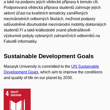
a také na podporu jejich vědecké přípravy k tomuto cíli.
Podporovaná vědecká příprava studentů zahrnuje jejich
aktivní účast na kvalitních tematicky zaměřených
mezinárodních odborných školách, možnost podpory
odůvodněné dlouhodobé mezinárodní mobility doktorských
studentů FI a také krátkodobé zvané přednáškově-
výzkumné pobyty vybraných zahraničních odborníků na
Fakultě informatiky.
Sustainable Development Goals
Masaryk University is committed to the
UN Sustainable
Development Goals
, which aim to improve the conditions
and quality of life on our planet by 2030.