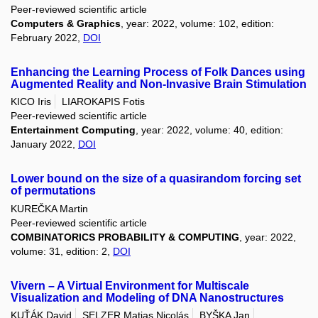
Peer-reviewed scientific article
Computers & Graphics
, year: 2022, volume: 102, edition:
February 2022,
DOI
Enhancing the Learning Process of Folk Dances using
Augmented Reality and Non-Invasive Brain Stimulation
KICO Iris
LIAROKAPIS Fotis
Peer-reviewed scientific article
Entertainment Computing
, year: 2022, volume: 40, edition:
January 2022,
DOI
Lower bound on the size of a quasirandom forcing set
of permutations
KUREČKA Martin
Peer-reviewed scientific article
COMBINATORICS PROBABILITY & COMPUTING
, year: 2022,
volume: 31, edition: 2,
DOI
Vivern – A Virtual Environment for Multiscale
Visualization and Modeling of DNA Nanostructures
KUŤÁK David
SELZER Matias Nicolás
BYŠKA Jan