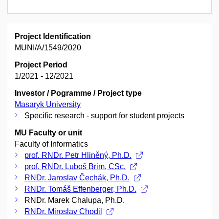
Project Identification
MUNI/A/1549/2020
Project Period
1/2021 - 12/2021
Investor / Pogramme / Project type
Masaryk University
Specific research - support for student projects
MU Faculty or unit
Faculty of Informatics
prof. RNDr. Petr Hliněný, Ph.D.
prof. RNDr. Luboš Brim, CSc.
RNDr. Jaroslav Čechák, Ph.D.
RNDr. Tomáš Effenberger, Ph.D.
RNDr. Marek Chalupa, Ph.D.
RNDr. Miroslav Chodil