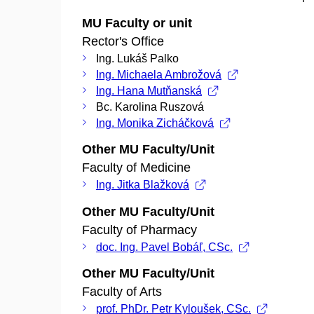
MU Faculty or unit
Rector's Office
Ing. Lukáš Palko
Ing. Michaela Ambrožová
Ing. Hana Mutňanská
Bc. Karolina Ruszová
Ing. Monika Zicháčková
Other MU Faculty/Unit
Faculty of Medicine
Ing. Jitka Blažková
Other MU Faculty/Unit
Faculty of Pharmacy
doc. Ing. Pavel Bobáľ, CSc.
Other MU Faculty/Unit
Faculty of Arts
prof. PhDr. Petr Kyloušek, CSc.