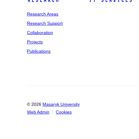
Research
IT Services
Research Areas
Research Support
Collaboration
Projects
Publications
© 2026
Masaryk University
Web Admin
Cookies