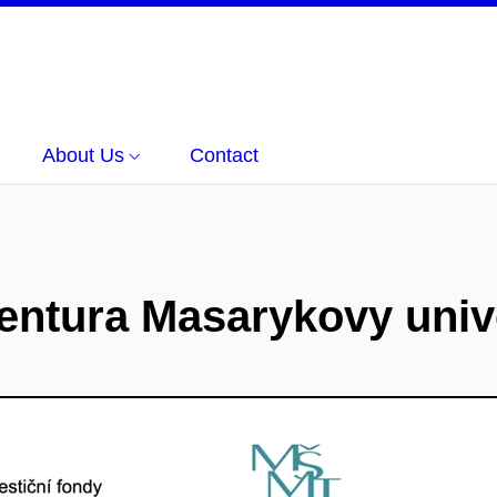
About Us
Contact
gentura Masarykovy univ