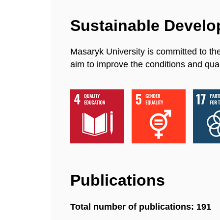
Sustainable Devel
Masaryk University is committed to th
aim to improve the conditions and quali
Publications
Total number of publications: 191