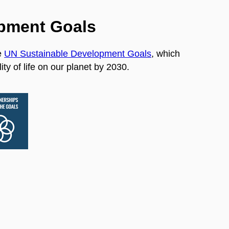
opment Goals
e
UN Sustainable Development Goals
, which
ty of life on our planet by 2030.