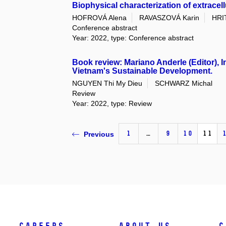
Biophysical characterization of extracel
HOFROVÁ Alena
RAVASZOVÁ Karin
HRI
Conference abstract
Year: 2022, type: Conference abstract
Book review: Mariano Anderle (Editor), 
Vietnam's Sustainable Development.
NGUYEN Thi My Dieu
SCHWARZ Michal
Review
Year: 2022, type: Review
1
…
9
10
11
Previous