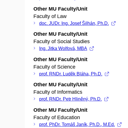
Other MU Faculty/Unit
Faculty of Law
doc. JUDr. Ing. Josef Šilhán, Ph.D.
Other MU Faculty/Unit
Faculty of Social Studies
Ing. Jitka Wolfová, MBA
Other MU Faculty/Unit
Faculty of Science
prof. RNDr. Luděk Bláha, Ph.D.
Other MU Faculty/Unit
Faculty of Informatics
prof. RNDr. Petr Hliněný, Ph.D.
Other MU Faculty/Unit
Faculty of Education
prof. PhDr. Tomáš Janík, Ph.D., M.Ed.