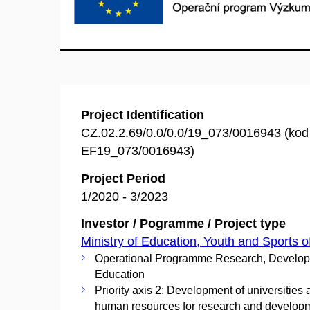
Project Identification
CZ.02.2.69/0.0/0.0/19_073/0016943 (ko
EF19_073/0016943)
Project Period
1/2020 - 3/2023
Investor / Pogramme / Project type
Ministry of Education, Youth and Sports o
Operational Programme Research, Develo
Education
Priority axis 2: Development of universities
human resources for research and develop