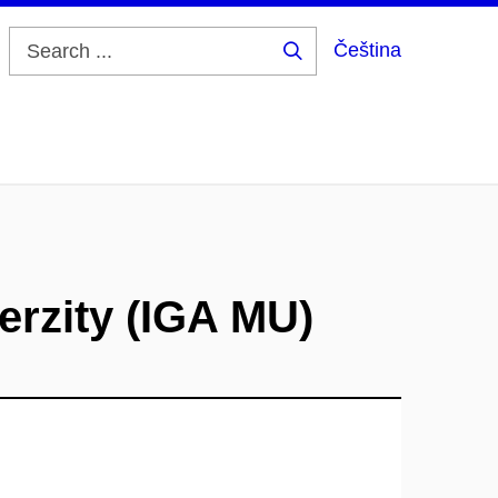
Čeština
Search
...
erzity (IGA MU)