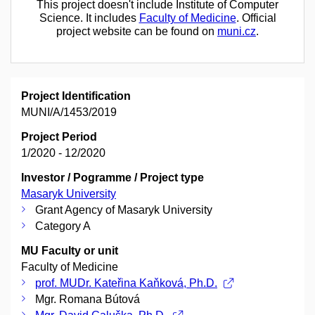
This project doesn't include Institute of Computer
Science. It includes
Faculty of Medicine
. Official
project website can be found on
muni.cz
.
Project Identification
MUNI/A/1453/2019
Project Period
1/2020 - 12/2020
Investor / Pogramme / Project type
Masaryk University
Grant Agency of Masaryk University
Category A
MU Faculty or unit
Faculty of Medicine
prof. MUDr. Kateřina Kaňková, Ph.D.
Mgr. Romana Bútová