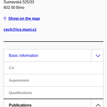
Šumavská 525/33
602 00 Brno
Show on the map
cech@ics.muni.cz
Basic information
CV
Supervision
Qualifications
Publications