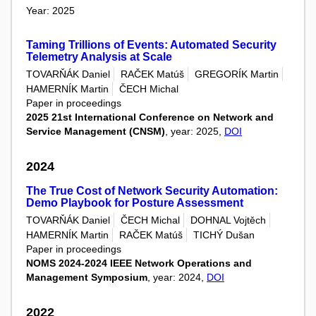
Year: 2025
Taming Trillions of Events: Automated Security
Telemetry Analysis at Scale
TOVARŇÁK Daniel
RAČEK Matúš
GREGORÍK Martin
HAMERNÍK Martin
ČECH Michal
Paper in proceedings
2025 21st International Conference on Network and
Service Management (CNSM)
, year: 2025,
DOI
2024
The True Cost of Network Security Automation:
Demo Playbook for Posture Assessment
TOVARŇÁK Daniel
ČECH Michal
DOHNAL Vojtěch
HAMERNÍK Martin
RAČEK Matúš
TICHÝ Dušan
Paper in proceedings
NOMS 2024-2024 IEEE Network Operations and
Management Symposium
, year: 2024,
DOI
2022