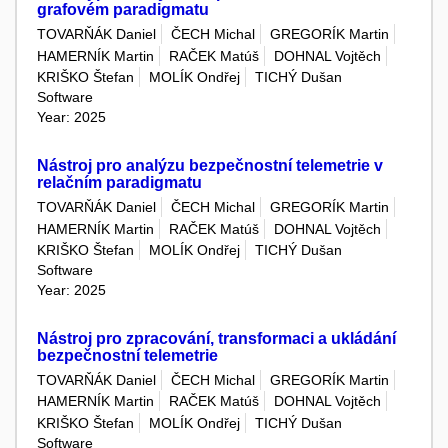
grafovém paradigmatu
TOVARŇÁK Daniel
ČECH Michal
GREGORÍK Martin
HAMERNÍK Martin
RAČEK Matúš
DOHNAL Vojtěch
KRIŠKO Štefan
MOLÍK Ondřej
TICHÝ Dušan
Software
Year: 2025
Nástroj pro analýzu bezpečnostní telemetrie v
relačním paradigmatu
TOVARŇÁK Daniel
ČECH Michal
GREGORÍK Martin
HAMERNÍK Martin
RAČEK Matúš
DOHNAL Vojtěch
KRIŠKO Štefan
MOLÍK Ondřej
TICHÝ Dušan
Software
Year: 2025
Nástroj pro zpracování, transformaci a ukládání
bezpečnostní telemetrie
TOVARŇÁK Daniel
ČECH Michal
GREGORÍK Martin
HAMERNÍK Martin
RAČEK Matúš
DOHNAL Vojtěch
KRIŠKO Štefan
MOLÍK Ondřej
TICHÝ Dušan
Software