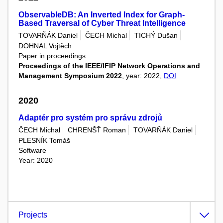
ObservableDB: An Inverted Index for Graph-
Based Traversal of Cyber Threat Intelligence
TOVARŇÁK Daniel
ČECH Michal
TICHÝ Dušan
DOHNAL Vojtěch
Paper in proceedings
Proceedings of the IEEE/IFIP Network Operations and
Management Symposium 2022
, year: 2022,
DOI
2020
Adaptér pro systém pro správu zdrojů
ČECH Michal
CHRENŠŤ Roman
TOVARŇÁK Daniel
PLESNÍK Tomáš
Software
Year: 2020
Projects