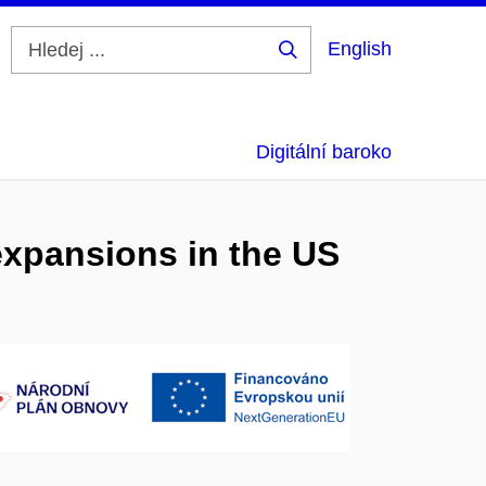
English
Hledej
...
Digitální baroko
xpansions in the US