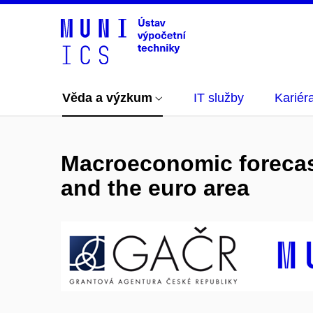
Věda a výzkum
IT služby
Kariér
Macroeconomic forecas
and the euro area