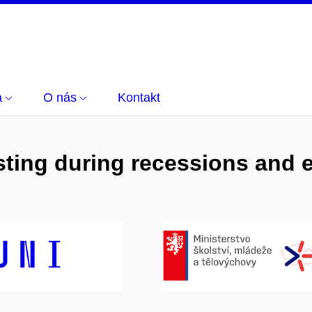
a
O nás
Kontakt
ting during recessions and e