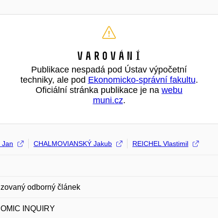
Varování
Publikace nespadá pod Ústav výpočetní
techniky, ale pod
Ekonomicko-správní fakultu
.
Oficiální stránka publikace je na
webu
muni.cz
.
 Jan
CHALMOVIANSKÝ Jakub
REICHEL Vlastimil
zovaný odborný článek
OMIC INQUIRY