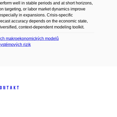
form well in stable periods and at short horizons,
ation targeting, or labor market dynamics improve
especially in expansions. Crisis-specific
recast accuracy depends on the economic state,
iversified, context-dependent modeling toolkit.
ckých makroekonomických modelů
ystémových rizik
ontakt