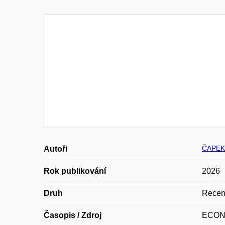
ČAPEK
Autoři
Rok publikování
2026
Druh
Recen
Časopis / Zdroj
ECON