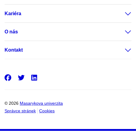
Kariéra
O nás
Kontakt
Facebook
Twitter
LinkedIn
© 2026
Masarykova univerzita
Správce stránek
Cookies